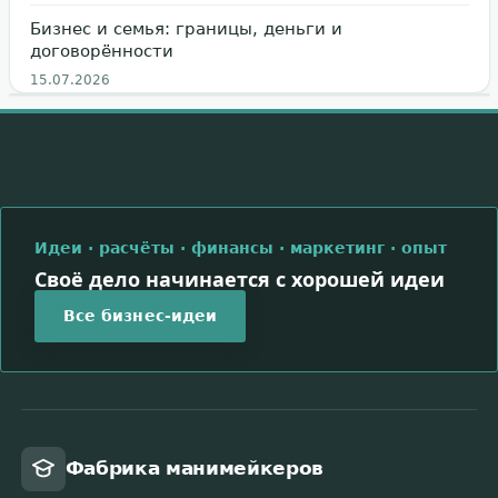
Бизнес и семья: границы, деньги и
договорённости
15.07.2026
Идеи · расчёты · финансы · маркетинг · опыт
Своё дело начинается с хорошей идеи
Все бизнес-идеи
Фабрика манимейкеров