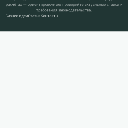
расчётах — ориентировочные: проверяйте актуальные ставки и
требования законодательства.
Бизнес-идеи
Статьи
Контакты