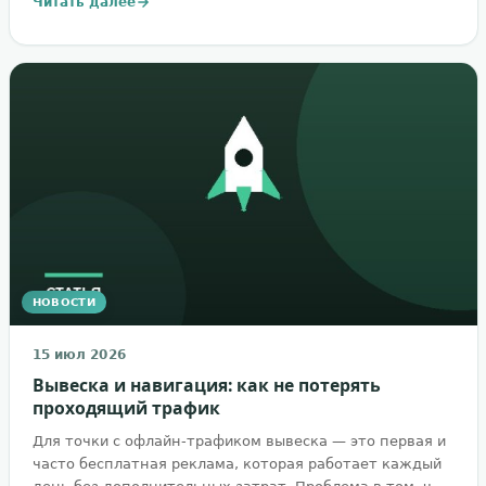
Читать далее
НОВОСТИ
15 июл 2026
Вывеска и навигация: как не потерять
проходящий трафик
Для точки с офлайн-трафиком вывеска — это первая и
часто бесплатная реклама, которая работает каждый