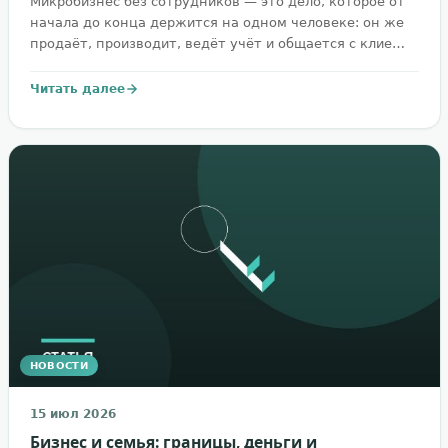
Микробизнес без сотрудников — это дело, которое от
начала до конца держится на одном человеке: он же
продаёт, производит, ведёт учёт и общается с клие…
Читать далее
НОВОСТИ
15 июл 2026
Бизнес и семья: границы, деньги и