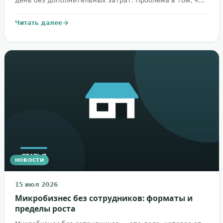
день без дополнительных затрат. Проблема в том, ч…
Читать далее
НОВОСТИ
15 июл 2026
Микробизнес без сотрудников: форматы и
пределы роста