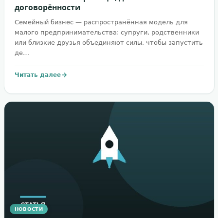
договорённости
Семейный бизнес — распространённая модель для
малого предпринимательства: супруги, родственники
или близкие друзья объединяют силы, чтобы запустить
де…
Читать далее
НОВОСТИ