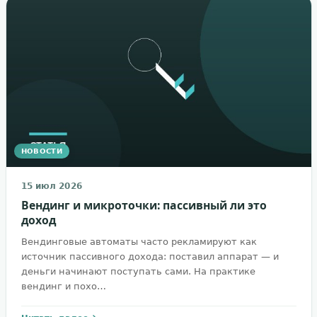
НОВОСТИ
15 июл 2026
Вендинг и микроточки: пассивный ли это
доход
Вендинговые автоматы часто рекламируют как
источник пассивного дохода: поставил аппарат — и
деньги начинают поступать сами. На практике
вендинг и похо…