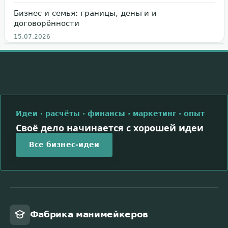
Бизнес и семья: границы, деньги и
договорённости
15.07.2026
Идеи · расчёты · финансы · маркетинг · опыт
Своё дело начинается с хорошей идеи
Все бизнес-идеи
Фабрика манимейкеров