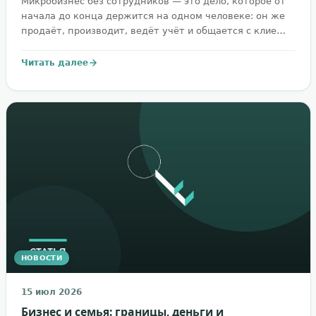
Микробизнес без сотрудников — это дело, которое от
начала до конца держится на одном человеке: он же
продаёт, производит, ведёт учёт и общается с клие…
Читать далее
НОВОСТИ
15 июл 2026
Бизнес и семья: границы, деньги и