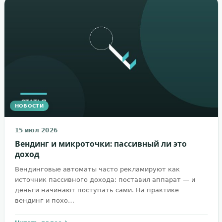
НОВОСТИ
15 июл 2026
Вендинг и микроточки: пассивный ли это
доход
Вендинговые автоматы часто рекламируют как
источник пассивного дохода: поставил аппарат — и
деньги начинают поступать сами. На практике
вендинг и похо…