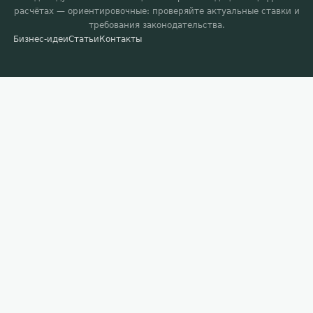
расчётах — ориентировочные: проверяйте актуальные ставки и
требования законодательства.
Бизнес-идеи
Статьи
Контакты