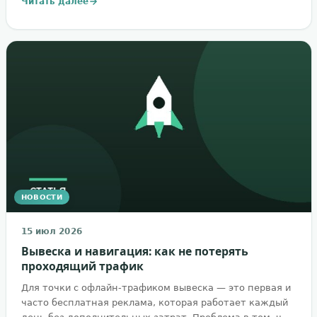
Читать далее
НОВОСТИ
15 июл 2026
Вывеска и навигация: как не потерять
проходящий трафик
Для точки с офлайн-трафиком вывеска — это первая и
часто бесплатная реклама, которая работает каждый