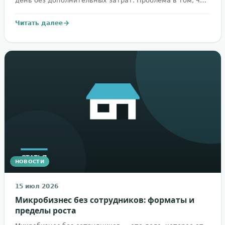
день без дополнительных затрат. Проблема в том, ч…
Читать далее
НОВОСТИ
15 июл 2026
Микробизнес без сотрудников: форматы и
пределы роста