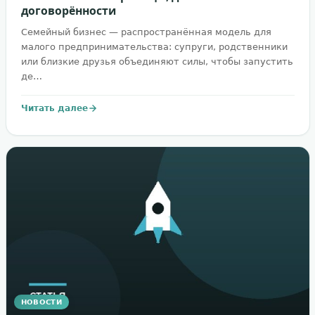
договорённости
Семейный бизнес — распространённая модель для
малого предпринимательства: супруги, родственники
или близкие друзья объединяют силы, чтобы запустить
де…
Читать далее
НОВОСТИ