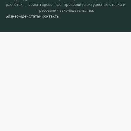
расчётах — ориентировочные: проверяйте актуальные ставки и
требования законодательства.
Бизнес-идеи
Статьи
Контакты