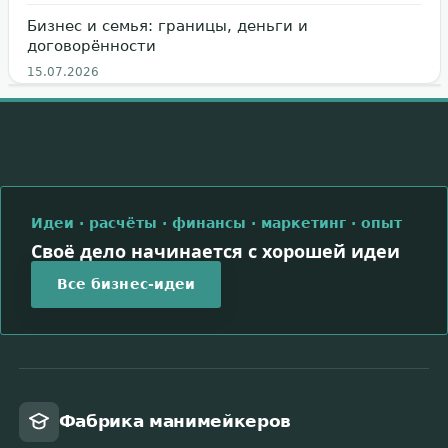
Бизнес и семья: границы, деньги и
договорённости
15.07.2026
Идеи · расчёты · финансы · маркетинг · опыт
Своё дело начинается с хорошей идеи
Все бизнес-идеи
Фабрика манимейкеров