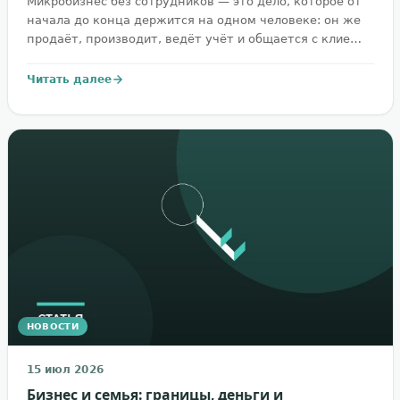
Микробизнес без сотрудников — это дело, которое от
начала до конца держится на одном человеке: он же
продаёт, производит, ведёт учёт и общается с клие…
Читать далее
НОВОСТИ
15 июл 2026
Бизнес и семья: границы, деньги и