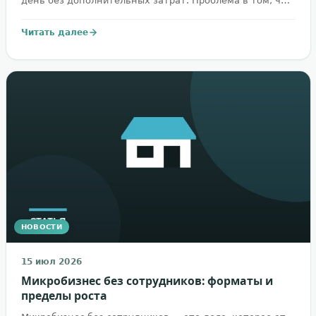
день без дополнительных затрат. Проблема в том, ч…
Читать далее
НОВОСТИ
15 июл 2026
Микробизнес без сотрудников: форматы и
пределы роста