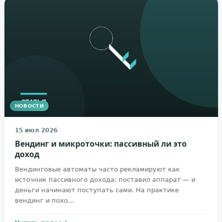
НОВОСТИ
15 июл 2026
Вендинг и микроточки: пассивный ли это
доход
Вендинговые автоматы часто рекламируют как
источник пассивного дохода: поставил аппарат — и
деньги начинают поступать сами. На практике
вендинг и похо…