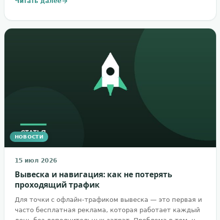
Читать далее
НОВОСТИ
15 июл 2026
Вывеска и навигация: как не потерять
проходящий трафик
Для точки с офлайн-трафиком вывеска — это первая и
часто бесплатная реклама, которая работает каждый