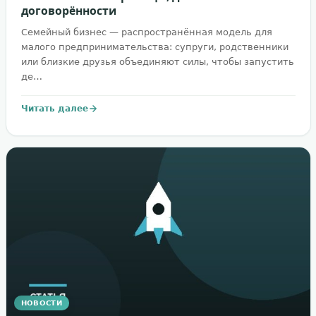
договорённости
Семейный бизнес — распространённая модель для
малого предпринимательства: супруги, родственники
или близкие друзья объединяют силы, чтобы запустить
де…
Читать далее
НОВОСТИ